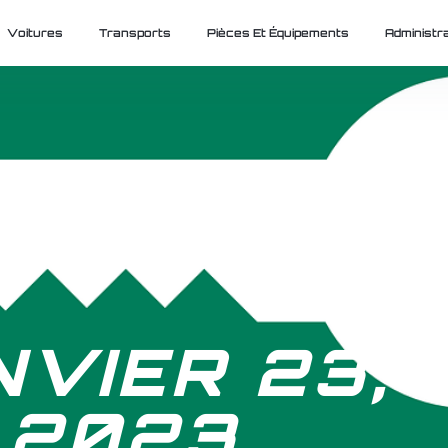
Voitures
Transports
Pièces Et Équipements
Administra
NVIER 23,
2023