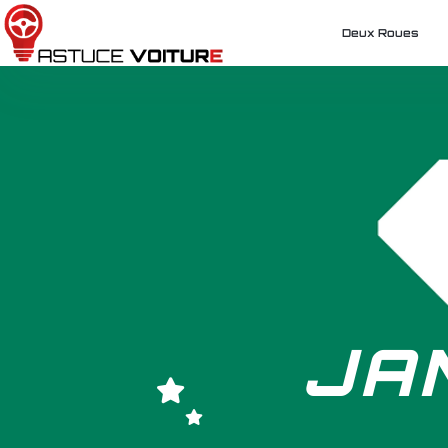
Deux Roues
JA