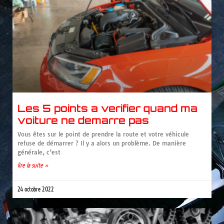
Les 5 points a verifier quand ma
voiture ne demarre pas
Vous êtes sur le point de prendre la route et votre véhicule
refuse de démarrer ? Il y a alors un problème. De manière
générale, c’est
lire la suite »
24 octobre 2022