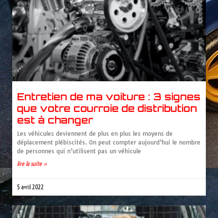
Entretien de ma voiture : 3 signes
que votre courroie de distribution
est à changer
Les véhicules deviennent de plus en plus les moyens de
déplacement plébiscités. On peut compter aujourd’hui le nombre
de personnes qui n’utilisent pas un véhicule
lire la suite »
5 avril 2022