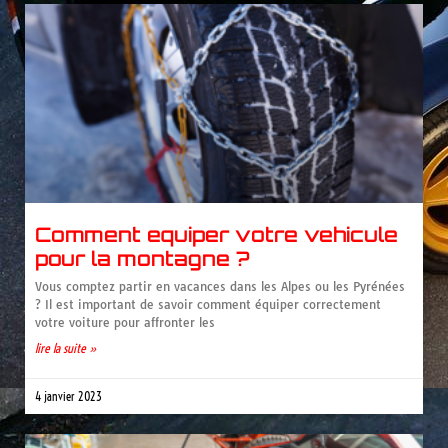
Comment equiper votre vehicule
pour la montagne ?
Vous comptez partir en vacances dans les Alpes ou les Pyrénées
? Il est important de savoir comment équiper correctement
votre voiture pour affronter les
lire la suite »
4 janvier 2023