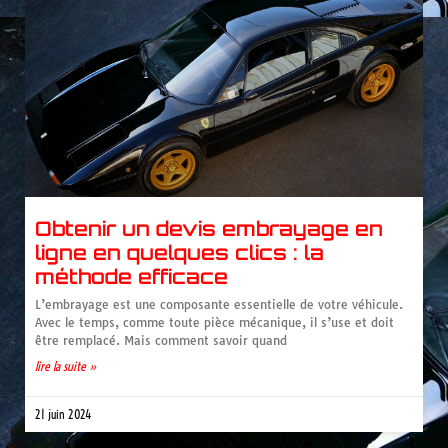
Obtenir un devis embrayage en
ligne en quelques clics : la
méthode efficace
L’embrayage est une composante essentielle de votre véhicule.
Avec le temps, comme toute pièce mécanique, il s’use et doit
être remplacé. Mais comment savoir quand
lire la suite »
21 juin 2024