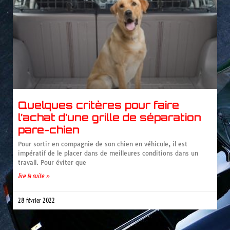
Quelques critères pour faire
l’achat d’une grille de séparation
pare-chien
Pour sortir en compagnie de son chien en véhicule, il est
impératif de le placer dans de meilleures conditions dans un
travall. Pour éviter que
lire la suite »
28 février 2022