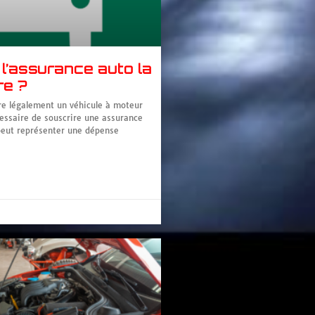
 l’assurance auto la
re ?
re légalement un véhicule à moteur
cessaire de souscrire une assurance
peut représenter une dépense