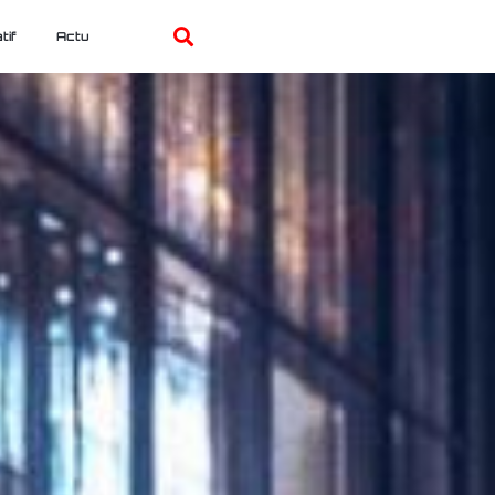
tif
Actu