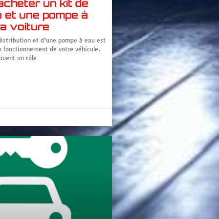
cheter un kit de
on et une pompe à
a voiture
distribution et d’une pompe à eau est
n fonctionnement de votre véhicule.
ouent un rôle