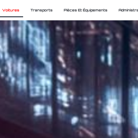
Voitures
Transports
Pièces Et Équipements
Administra