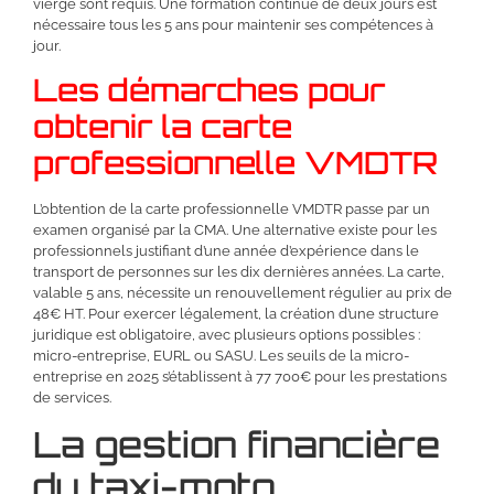
vierge sont requis. Une formation continue de deux jours est
nécessaire tous les 5 ans pour maintenir ses compétences à
jour.
Les démarches pour
obtenir la carte
professionnelle VMDTR
L’obtention de la carte professionnelle VMDTR passe par un
examen organisé par la CMA. Une alternative existe pour les
professionnels justifiant d’une année d’expérience dans le
transport de personnes sur les dix dernières années. La carte,
valable 5 ans, nécessite un renouvellement régulier au prix de
48€ HT. Pour exercer légalement, la création d’une structure
juridique est obligatoire, avec plusieurs options possibles :
micro-entreprise, EURL ou SASU. Les seuils de la micro-
entreprise en 2025 s’établissent à 77 700€ pour les prestations
de services.
La gestion financière
du taxi-moto