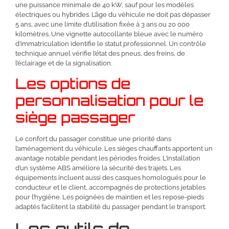
une puissance minimale de 40 kW, sauf pour les modèles
électriques ou hybrides. L’âge du véhicule ne doit pas dépasser
5 ans, avec une limite d’utilisation fixée à 3 ans ou 20 000
kilomètres. Une vignette autocollante bleue avec le numéro
d’immatriculation identifie le statut professionnel. Un contrôle
technique annuel vérifie l’état des pneus, des freins, de
l’éclairage et de la signalisation.
Les options de
personnalisation pour le
siège passager
Le confort du passager constitue une priorité dans
l’aménagement du véhicule. Les sièges chauffants apportent un
avantage notable pendant les périodes froides. L’installation
d’un système ABS améliore la sécurité des trajets. Les
équipements incluent aussi des casques homologués pour le
conducteur et le client, accompagnés de protections jetables
pour l’hygiène. Les poignées de maintien et les repose-pieds
adaptés facilitent la stabilité du passager pendant le transport.
Les outils de