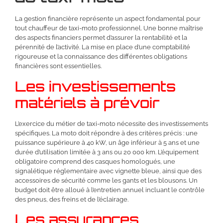
La gestion financière représente un aspect fondamental pour
tout chauffeur de taxi-moto professionnel. Une bonne maîtrise
des aspects financiers permet d’assurer la rentabilité et la
pérennité de l’activité. La mise en place d’une comptabilité
rigoureuse et la connaissance des différentes obligations
financières sont essentielles.
Les investissements
matériels à prévoir
L’exercice du métier de taxi-moto nécessite des investissements
spécifiques. La moto doit répondre à des critères précis : une
puissance supérieure à 40 kW, un âge inférieur à 5 ans et une
durée d’utilisation limitée à 3 ans ou 20 000 km. L’équipement
obligatoire comprend des casques homologués, une
signalétique réglementaire avec vignette bleue, ainsi que des
accessoires de sécurité comme les gants et les blousons. Un
budget doit être alloué à l’entretien annuel incluant le contrôle
des pneus, des freins et de l’éclairage.
Les assurances