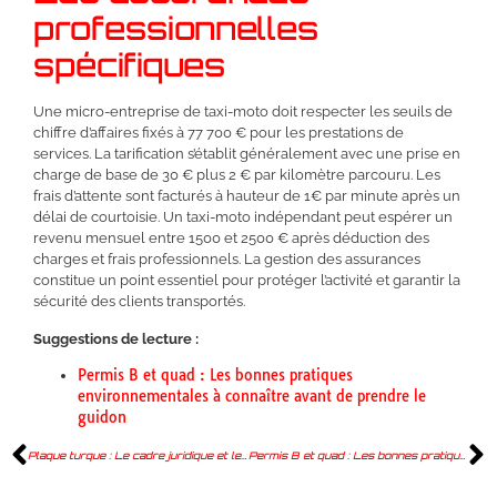
professionnelles
spécifiques
Une micro-entreprise de taxi-moto doit respecter les seuils de
chiffre d’affaires fixés à 77 700 € pour les prestations de
services. La tarification s’établit généralement avec une prise en
charge de base de 30 € plus 2 € par kilomètre parcouru. Les
frais d’attente sont facturés à hauteur de 1€ par minute après un
délai de courtoisie. Un taxi-moto indépendant peut espérer un
revenu mensuel entre 1500 et 2500 € après déduction des
charges et frais professionnels. La gestion des assurances
constitue un point essentiel pour protéger l’activité et garantir la
sécurité des clients transportés.
Suggestions de lecture :
Permis B et quad : Les bonnes pratiques
environnementales à connaître avant de prendre le
guidon
Plaque turque : Le cadre juridique et les sanctions applicables aux plaques d’immatriculation en Turquie
Permis B et quad : Les bonnes pratiques environnementales à connaître avant de prendre le guidon