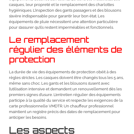
casques, leur propreté et le remplacement des charlottes
hygiéniques. L’inspection des gants passagers et des blousons
s’avère indispensable pour garantir leur bon état. Les
équipements de pluie nécessitent une attention particulière
pour s’assurer qu’ils restent imperméables et fonctionnels.
Le remplacement
régulier des éléments de
protection
La durée de vie des équipements de protection obéit à des
règles strictes. Les casques doivent être changés tous les 5 ans,
même sans choc. Les gants et les blousons s’usent avec
l’utilisation intensive et demandent un renouvellement dès les
premiers signes d’usure. L’entretien régulier des équipements
participe à la qualité du service et respecte les exigences de la
carte professionnelle VMDTR. Un chauffeur professionnel
maintient un registre précis des dates de remplacement pour
anticiper les besoins.
Les aspects