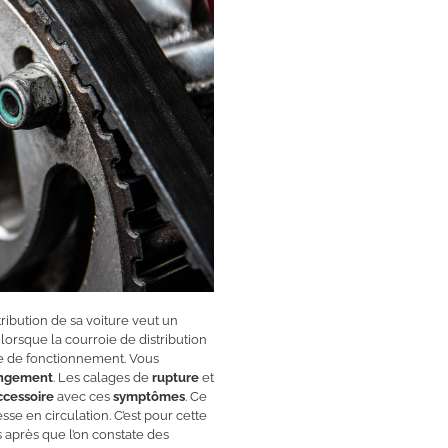
ribution de sa voiture veut un
 lorsque la courroie de distribution
e de fonctionnement. Vous
ngement
. Les calages de
rupture
et
ccessoire
avec ces
symptômes
. Ce
sse en circulation. C’est pour cette
après que l’on constate des