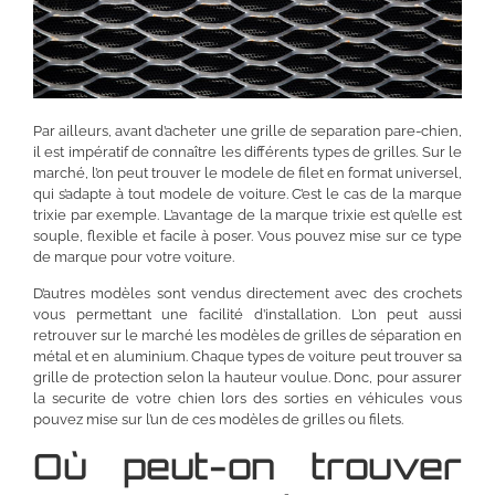
Par ailleurs, avant d’acheter une grille de separation pare-chien,
il est impératif de connaître les différents types de grilles. Sur le
marché, l’on peut trouver le modele de filet en format universel,
qui s’adapte à tout modele de voiture. C’est le cas de la marque
trixie par exemple. L’avantage de la marque trixie est qu’elle est
souple, flexible et facile à poser. Vous pouvez mise sur ce type
de marque pour votre voiture.
D’autres modèles sont vendus directement avec des crochets
vous permettant une facilité d’installation. L’on peut aussi
retrouver sur le marché les modèles de grilles de séparation en
métal et en aluminium. Chaque types de voiture peut trouver sa
grille de protection selon la hauteur voulue. Donc, pour assurer
la securite de votre chien lors des sorties en véhicules vous
pouvez mise sur l’un de ces modèles de grilles ou filets.
Où peut-on trouver