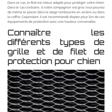
Dans ce cas, le filet est mieux adapté pour protéger votre chien.
Dans le cas contraire, si votre compagnon est gros vous pouvez
de même le placer dans le siège rembourée en arrière ou dans
le coffre. Cependant, il est recommandé d’opter pour l’un de ces
équipements de protection avec une hauteur convenable.
Connaître les
différents types de
grille et de filet de
protection pour chien