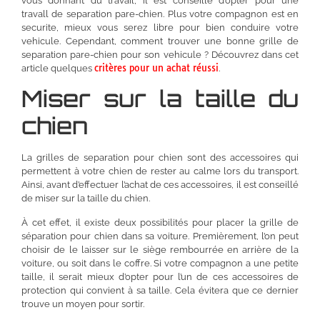
vous donnant du
travail
, il est conseillé d’opter pour une
travall
de separation pare-chien. Plus votre compagnon est en
securite, mieux vous serez libre pour bien conduire votre
vehicule. Cependant, comment trouver une bonne grille de
separation pare-chien pour son vehicule ? Découvrez dans cet
critères pour un achat réussi
article quelques
.
Miser sur la taille du
chien
La grilles de separation pour chien sont des accessoires qui
permettent à votre chien de rester au calme lors du transport.
Ainsi, avant d’effectuer l’achat de ces accessoires, il est conseillé
de miser sur la taille du chien.
À cet effet, il existe deux possibilités pour placer la grille de
séparation pour chien dans sa voiture. Premièrement, l’on peut
choisir de le laisser sur le siège rembourrée en arrière de la
voiture, ou soit dans le coffre. Si votre compagnon a une petite
taille, il serait mieux d’opter pour l’un de ces accessoires de
protection qui convient à sa taille. Cela évitera que ce dernier
trouve un moyen pour sortir.