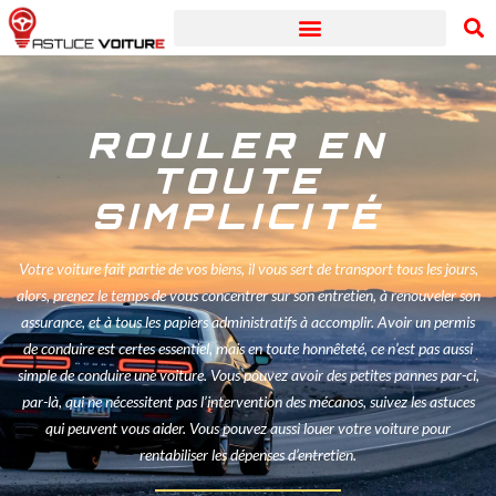
ROULER EN
TOUTE
SIMPLICITÉ
Votre voiture fait partie de vos biens, il vous sert de transport tous les jours,
alors, prenez le temps de vous concentrer sur son entretien, à renouveler son
assurance, et à tous les papiers administratifs à accomplir. Avoir un permis
de conduire est certes essentiel, mais en toute honnêteté, ce n’est pas aussi
simple de conduire une voiture. Vous pouvez avoir des petites pannes par-ci,
par-là, qui ne nécessitent pas l’intervention des mécanos, suivez les astuces
qui peuvent vous aider. Vous pouvez aussi louer votre voiture pour
rentabiliser les dépenses d’entretien.