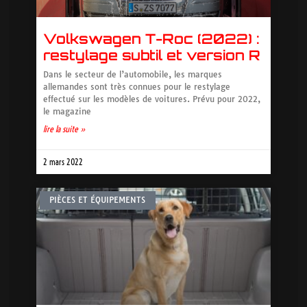
Volkswagen T-Roc (2022) :
restylage subtil et version R
Dans le secteur de l’automobile, les marques
allemandes sont très connues pour le restylage
effectué sur les modèles de voitures. Prévu pour 2022,
le magazine
lire la suite »
2 mars 2022
PIÈCES ET ÉQUIPEMENTS