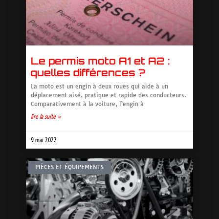
Le permis moto A1 et A2 :
quelles différences ?
La moto est un engin à deux roues qui aide à un
déplacement aisé, pratique et rapide des conducteurs.
Comparativement à la voiture, l’engin à
lire la suite »
9 mai 2022
PIÈCES ET ÉQUIPEMENTS