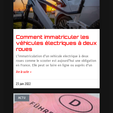
Comment immatriculer les
véhicules électriques à deux
roues
L’immatriculation d’un vehicule electrique à deux
roues comme le scooter est aujourd’hui une obligation
en France. Elle peut se faire en ligne ou auprès d’un
lire la suite »
23 juin 2022
ACTU